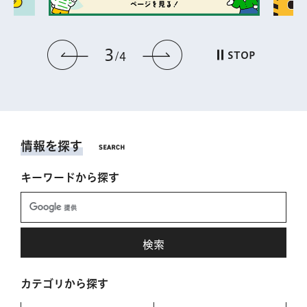
3
前のスライドを表示
次のスライドを表
STOP
4
情報を探す
キーワードから探す
カテゴリから探す