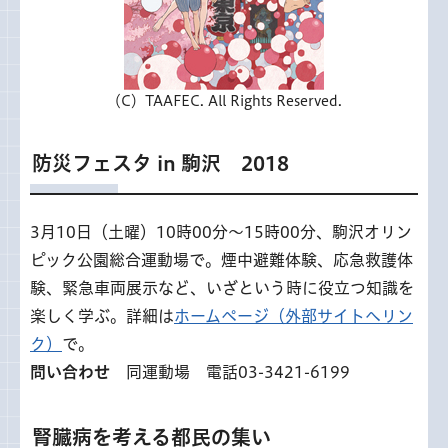
（C）TAAFEC. All Rights Reserved.
防災フェスタ in 駒沢 2018
3月10日（土曜）10時00分〜15時00分、駒沢オリン
ピック公園総合運動場で。煙中避難体験、応急救護体
験、緊急車両展示など、いざという時に役立つ知識を
楽しく学ぶ。詳細は
ホームページ（外部サイトへリン
ク）
で。
問い合わせ
同運動場 電話03-3421-6199
腎臓病を考える都民の集い