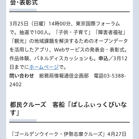
会･表彰式
3月25日（日曜）14時00分、東京国際フォーラム
で。抽選で100人。「子供・子育て」「障害者福祉」
「観光」の地域課題を解決するためのオープンデータ
を活用したアプリ、Webサービスの発表会・表彰式。
作品体験、パネルディスカッションも。
申込
／3月12
日までに
ホームページ
で。
問い合わせ
総務局情報通信企画部 電話03-5388-
2402
都民クルーズ 客船「ぱしふぃっくびいな
す」
「ゴールデンウイーク・伊勢志摩クルーズ」4月27日