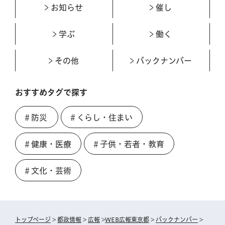
お知らせ
催し
学ぶ
働く
その他
バックナンバー
おすすめタグで探す
＃防災
＃くらし・住まい
＃健康・医療
＃子供・若者・教育
＃文化・芸術
トップページ
>
都政情報
>
広報
>
WEB広報東京都
>
バックナンバー
>