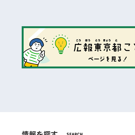
情報を探す