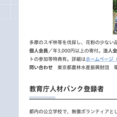
多摩のスギ林等を伐採し、花粉の少ない
個人会員
／年3,000円以上の寄付。
法人
トの参加等特典有。詳細は
ホームページ
問い合わせ
東京都農林水産振興財団 電話04
教育庁人材バンク登録者
都内の公立学校で、無償ボランティアと