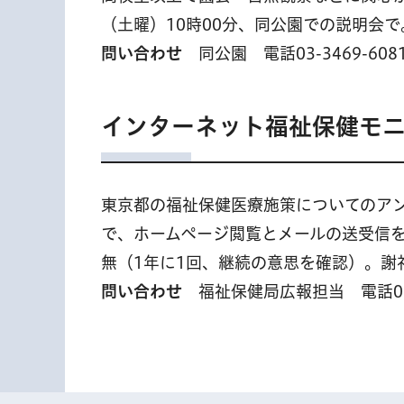
（土曜）10時00分、同公園での説明会
問い合わせ
同公園 電話03-3469-608
インターネット福祉保健モ
東京都の福祉保健医療施策についてのア
で、ホームページ閲覧とメールの送受信
無（1年に1回、継続の意思を確認）。謝
問い合わせ
福祉保健局広報担当 電話03-5