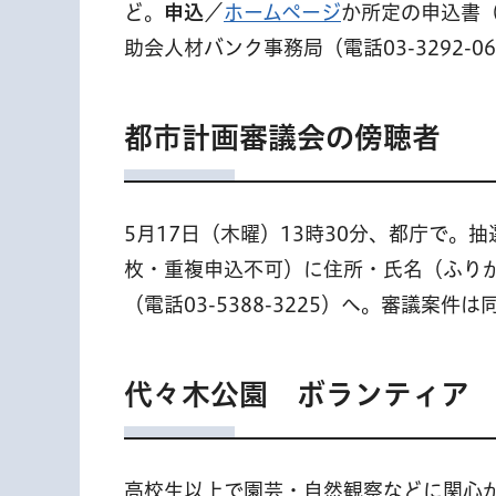
ど。
申込
／
ホームページ
か所定の申込書（
助会人材バンク事務局（電話03-3292-0
都市計画審議会の傍聴者
5月17日（木曜）13時30分、都庁で。抽
枚・重複申込不可）に住所・氏名（ふりがな
（電話03-5388-3225）へ。審議案件は
代々木公園 ボランティア
高校生以上で園芸・自然観察などに関心