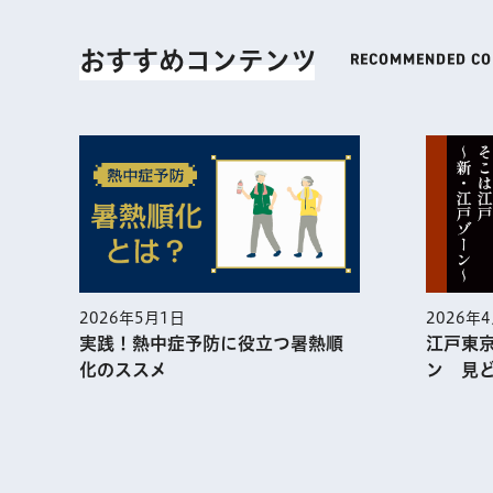
おすすめコンテンツ
2026年5月1日
2026年
実践！熱中症予防に役⽴つ暑熱順
江戸東
化のススメ
ン 見