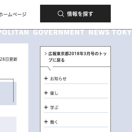
情報を探す
ホームページ
広報東京都2018年3月号のトッ
月28日更新
プに戻る
お知らせ
催し
学ぶ
働く