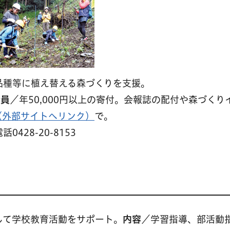
品種等に植え替える森づくりを支援。
会員
／年50,000円以上の寄付。会報誌の配付や森づくり
（外部サイトへリンク）
で。
28-20-8153
して学校教育活動をサポート。
内容
／学習指導、部活動