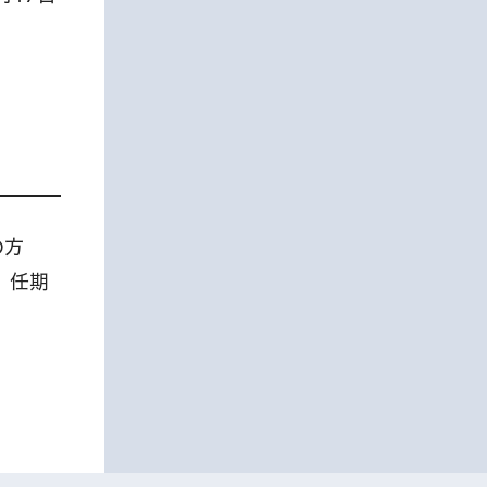
の方
。任期