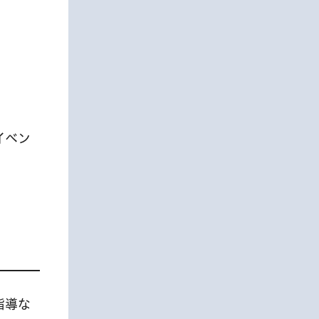
イベン
指導な