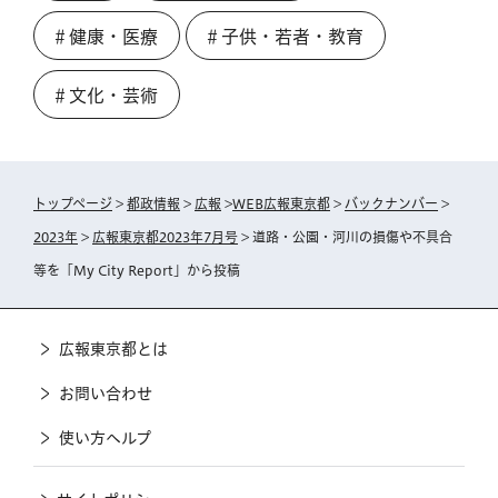
＃健康・医療
＃子供・若者・教育
＃文化・芸術
トップページ
>
都政情報
>
広報
>
WEB広報東京都
>
バックナンバー
>
2023年
>
広報東京都2023年7月号
> 道路・公園・河川の損傷や不具合
等を「My City Report」から投稿
広報東京都とは
お問い合わせ
使い方ヘルプ