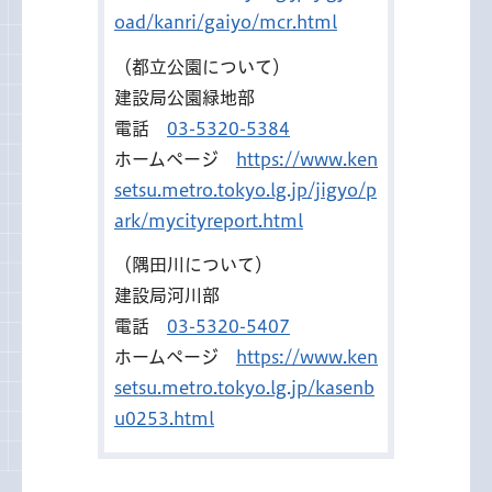
oad/kanri/gaiyo/mcr.html
（都立公園について）
建設局公園緑地部
電話
03-5320-5384
ホームページ
https://www.ken
setsu.metro.tokyo.lg.jp/jigyo/p
ark/mycityreport.html
（隅田川について）
建設局河川部
電話
03-5320-5407
ホームページ
https://www.ken
setsu.metro.tokyo.lg.jp/kasenb
u0253.html