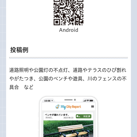
Android
投稿例
道路照明や公園灯の不点灯、道路やテラスのひび割れ
やがたつき、公園のベンチや遊具、川のフェンスの不
具合 など