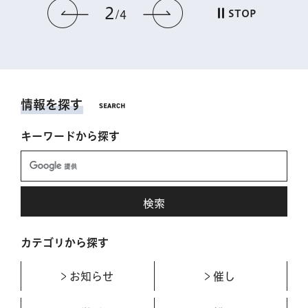
2
前のスライドを表示
次のスライドを表
STOP
4
情報を探す
キーワードから探す
カテゴリから探す
お知らせ
催し