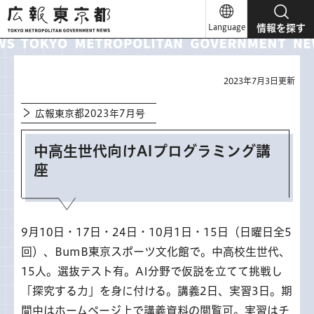
広報東京都
Language
情報を探す
2023年7月3日更新
広報東京都2023年7月号
中高生世代向けAIプログラミング講
座
9月10日・17日・24日・10月1日・15日（日曜日全5
回）、BumB東京スポーツ文化館で。中高校生世代、
15人。選抜テスト有。AI分野で仮説を立てて挑戦し
「探究する力」を身に付ける。講義2日、実習3日。期
間中はホームページ上で講義資料の閲覧可。実習はチ