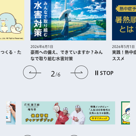
2026年5月1日
2026年6月1日
・つくる・た
実践！熱中
豪雨への備え、できていますか？みん
ススメ
なで取り組む水害対策
前のスライドを表示
次のスライドを
2
STOP
6