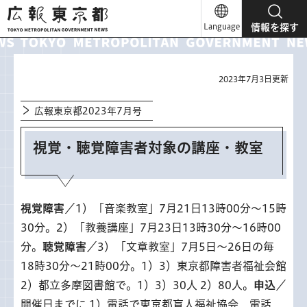
広報東京都
Language
情報を探す
2023年7月3日更新
広報東京都2023年7月号
視覚・聴覚障害者対象の講座・教室
視覚障害
／1）「音楽教室」7月21日13時00分～15時
30分。2）「教養講座」7月23日13時30分～16時00
分。
聴覚障害
／3）「文章教室」7月5日～26日の毎
18時30分～21時00分。1）3）東京都障害者福祉会館
2）都立多摩図書館で。1）3）30人 2）80人。
申込
／
開催日までに 1）電話で東京都盲人福祉協会 電話