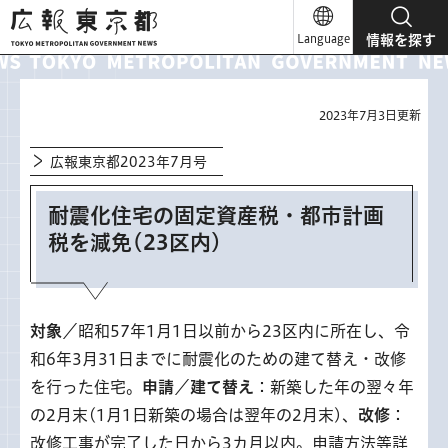
広報東京都
Language
情報を探す
2023年7月3日更新
広報東京都2023年7月号
耐震化住宅の固定資産税・都市計画
税を減免(23区内)
対象
／昭和57年1月1日以前から23区内に所在し、令
和6年3月31日までに耐震化のための建て替え・改修
を行った住宅。
申請
／
建て替え
：新築した年の翌々年
の2月末(1月1日新築の場合は翌年の2月末)、
改修
：
改修工事が完了した日から3カ月以内。申請方法等詳