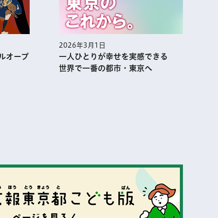
2026年3月1日
2
ルオープ
一人ひとりが幸せを実感できる
世界で一番の都市・東京へ
表示