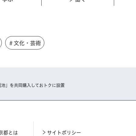
＃文化・芸術
電池」を共同購入しておトクに設置
京都とは
サイトポリシー