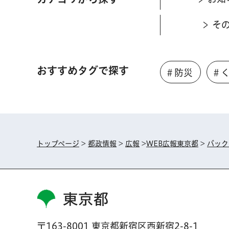
そ
おすすめタグで探す
＃防災
＃
トップページ
>
都政情報
>
広報
>
WEB広報東京都
>
バック
東京都
〒163-8001 東京都新宿区西新宿2-8-1