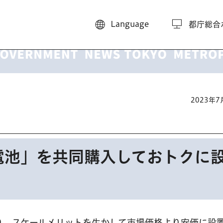
Language
都庁総合
2023年
電池」を共同購入しておトクに
り、スケールメリットを生かして市場価格より安価に設