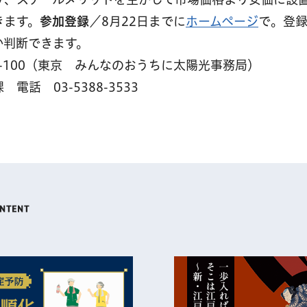
きます。
参加登録
／8月22日までに
ホームページ
で。登
か判断できます。
3-100（東京 みんなのおうちに太陽光事務局）
話 03-5388-3533