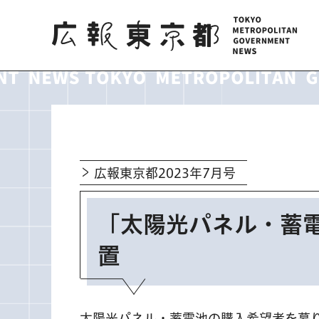
広報東京都
広報東京都2023年7月号
「太陽光パネル・蓄
置
太陽光パネル・蓄電池の購入希望者を募