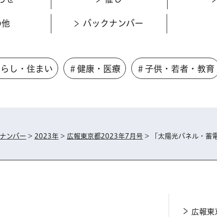
の他
バックナンバー
くらし・住まい
＃健康・医療
＃子供・若者・教育
ナンバー
>
2023年
>
広報東京都2023年7月号
> 「太陽光パネル・蓄
広報東