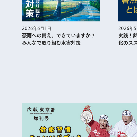
2026年
2026年6月1日
実践！
豪雨への備え、できていますか？
化のス
みんなで取り組む水害対策