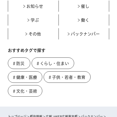
お知らせ
催し
学ぶ
働く
その他
バックナンバー
おすすめタグで探す
＃防災
＃くらし・住まい
＃健康・医療
＃子供・若者・教育
＃文化・芸術
トップページ
>
都政情報
>
広報
>
WEB広報東京都
>
バックナンバー
>