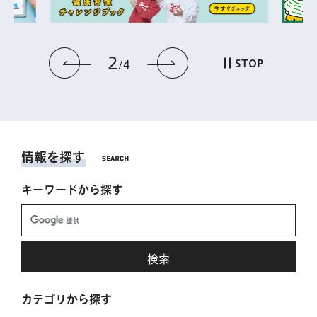
2
前のスライドを表示
次のスライドを表
STOP
4
情報を探す
キーワードから探す
カテゴリから探す