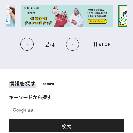
2
前のスライドを表示
次のスライドを表
STOP
4
情報を探す
キーワードから探す