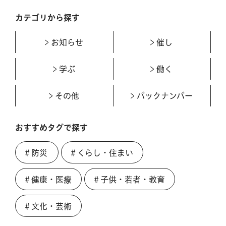
カテゴリから探す
お知らせ
催し
学ぶ
働く
その他
バックナンバー
おすすめタグで探す
＃防災
＃くらし・住まい
＃健康・医療
＃子供・若者・教育
＃文化・芸術