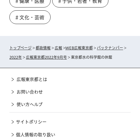
＃健康・医療
＃子供・若者・教育
＃文化・芸術
トップページ
>
都政情報
>
広報
>
WEB広報東京都
>
バックナンバー
>
2022年
>
広報東京都2022年9月号
> 東京都水の科学館の休館
広報東京都とは
お問い合わせ
使い方ヘルプ
サイトポリシー
個人情報の取り扱い