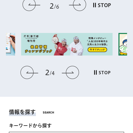
前のスライドを表示
次のスライドを
2
STOP
6
2
前のスライドを表示
次のスライドを表
STOP
4
情報を探す
キーワードから探す