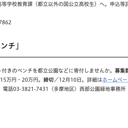
高等学校教育課（都立以外の国公立高校生）へ。申込等
862
ベンチ」
ト付きのベンチを都立公園などに寄付しませんか。
募集
15万円・20万円。
締切
／12月10日。詳細は
ホームペー
電話03-3821-7431〈多摩地区〉西部公園緑地事務所