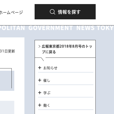
情報を探す
ホームページ
広報東京都2018年8月号のトッ
月31日更新
プに戻る
お知らせ
催し
学ぶ
働く