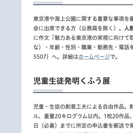
東京港や海上公園に関する重要な事項を
会に出席できる方（公務員を除く）。
人
に作文「魅力ある東京港の実現に向けて取
な）・年齢・性別・職業・勤務先・電話を書き
5507）へ。詳細は
ホームページ
で。
児童生徒発明くふう展
児童・生徒の創意工夫による自由作品。
ル、重量20キログラム以内。1校20作品
日（必着）までに所定の申込書を郵送で発明協会