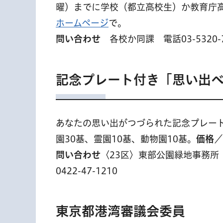
曜）までに学校（都立高校生）か教育庁
ホームページ
で。
問い合わせ
各校か同課 電話03-5320-7
記念プレート付き「思い出
あなたの思い出がつづられた記念プレー
園30基、霊園10基、動物園10基。
価格
／
問い合わせ
〈23区〉東部公園緑地事務所 
0422-47-1210
東京都港湾審議会委員