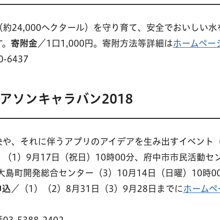
約24,000ヘクタール）を守り育て、安全でおいしい水
す。
寄附金
／1口1,000円。寄附方法等詳細は
ホームペー
-6437
アソンキャラバン2018
や、それに伴うアプリのアイデアを生み出すイベント（
（1）9月17日（祝日）10時00分、府中市市民活動セ
大島町開発総合センター（3）10月14日（日曜）10時0
申込
／（1）（2）8月31日（3）9月28日までに
ホームペ