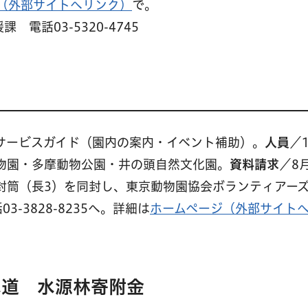
（外部サイトへリンク）
で。
電話03-5320-4745
サービスガイド（園内の案内・イベント補助）。
人員
／
物園・多摩動物公園・井の頭自然文化園。
資料請求
／8
封筒（長3）を同封し、東京動物園協会ボランティアー
03-3828-8235へ。詳細は
ホームページ（外部サイト
水道 水源林寄附金