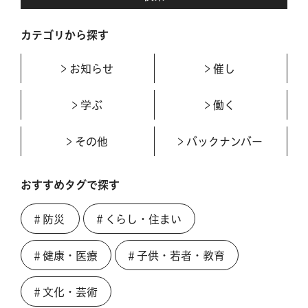
カテゴリから探す
お知らせ
催し
学ぶ
働く
その他
バックナンバー
おすすめタグで探す
＃防災
＃くらし・住まい
＃健康・医療
＃子供・若者・教育
＃文化・芸術