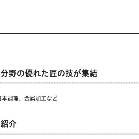
な分野の優れた匠の技が集結
日本調理、金属加工など
を紹介