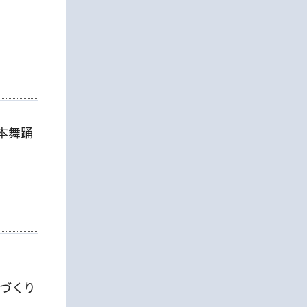
本舞踊
づくり