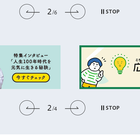
3
前のスライドを表示
次のスライドを
STOP
6
3
前のスライドを表示
次のスライドを
STOP
4