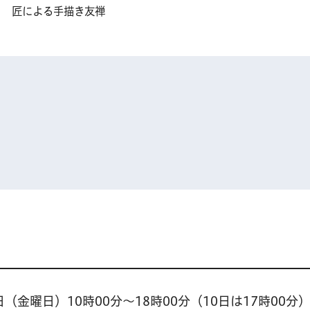
匠による手描き友禅
（金曜日）10時00分〜18時00分（10日は17時00分