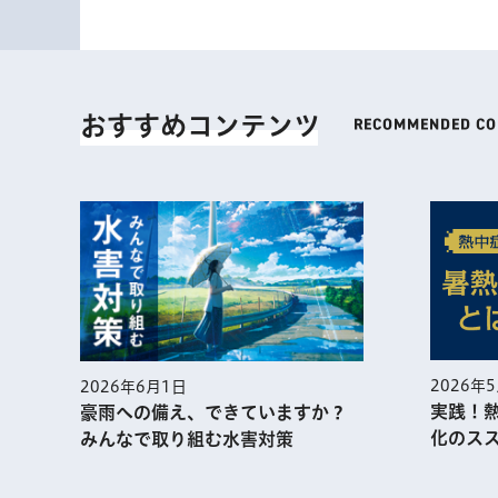
おすすめコンテンツ
2026年5月1日
2026年
実践！熱中症予防に役⽴つ暑熱順
江戸東
化のススメ
ン 見