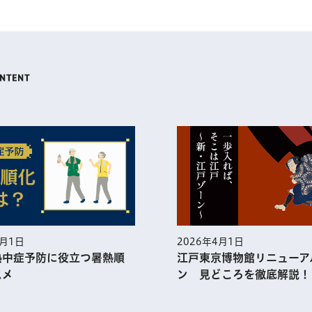
4月1日
2026年3月1日
京博物館リニューアルオープ
一人ひとりが幸せを実感
どころを徹底解説！
世界で一番の都市・東京へ