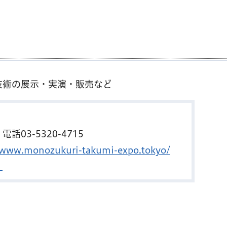
技術の展示・実演・販売など
03-5320-4715
//www.monozukuri-takumi-expo.tokyo/
）