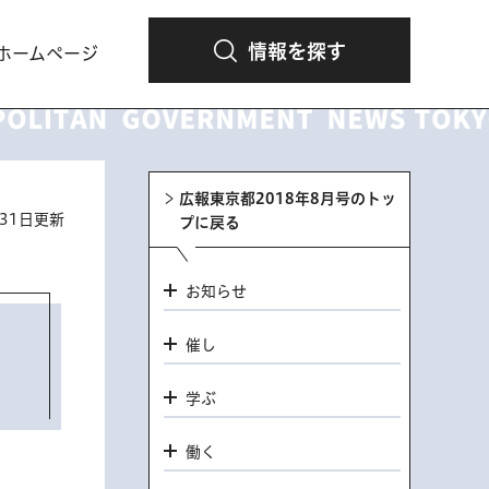
情報を探す
ホームページ
広報東京都2018年8月号のトッ
月31日更新
プに戻る
お知らせ
催し
学ぶ
働く