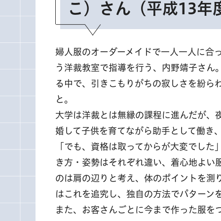
こ）さん（平成13年
婦人服のオーダーメイドで一人一人に合
う洋裁教室で指導を行う、内野靖子さん
る中で、引きこもりがちの寂しさを紛ら
と。
大学は洋裁とは無縁の課程に進んだが、
婚して子供を育てながら助手として働き、
「でも、資格は取ってからが大変でした
き方・姿勢はそれぞれ違い、着心地よい
のは肩の辺りと考え、体のポイントを測
はこれを追究し、独自の方法でパターン
また、お客さんごとに今まで作った服を