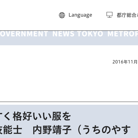
Language
都庁総合
2016年11
すく格好いい服を
技能士 内野靖子（うちのやす