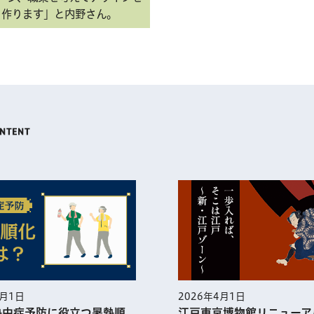
作ります」と内野さん。
5月1日
2026年4月1日
熱中症予防に役⽴つ暑熱順
江戸東京博物館リニューア