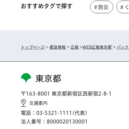
おすすめタグで探す
＃防災
＃
トップページ
>
都政情報
>
広報
>
WEB広報東京都
>
バック
東京都
〒163-8001 東京都新宿区西新宿2-8-1
交通案内
電話：03-5321-1111(代表)
法人番号：8000020130001