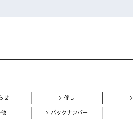
らせ
催し
の他
バックナンバー