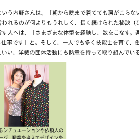
という内野さんは、「朝から晩まで着てても肩がこらな
言われるのが何よりもうれしく、長く続けられた秘訣（
指す人へは、「さまざまな体型を経験し、数をこなす。
る仕事です」と。そして、一人でも多く技能士を育て、
といい、洋裁の団体活動にも熱意を持って取り組んでい
るシチュエーションや依頼人の
ージ、職業を考えてデザインを