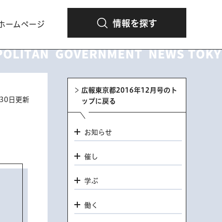
情報を探す
ホームページ
広報東京都2016年12月号のト
月30日更新
ップに戻る
お知らせ
催し
学ぶ
働く