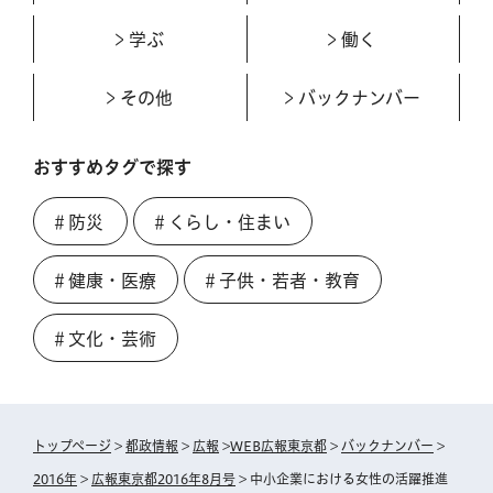
学ぶ
働く
その他
バックナンバー
おすすめタグで探す
＃防災
＃くらし・住まい
＃健康・医療
＃子供・若者・教育
＃文化・芸術
トップページ
>
都政情報
>
広報
>
WEB広報東京都
>
バックナンバー
>
2016年
>
広報東京都2016年8月号
> 中小企業における女性の活躍推進