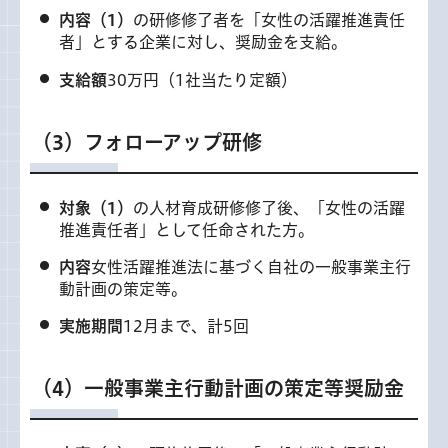
内容
（1）
の研修修了者を「女性の活躍推進責任
者」とする企業に対し、奨励金を支給。
支給額
30万円（1社当たり定額）
（3）フォローアップ研修
対象
（1）
の人材育成研修修了後、「女性の活躍
推進責任者」として任命された方。
内容
女性活躍推進法に基づく自社の一般事業主行
動計画の策定等。
実施期間
12月まで、計5回
（4）一般事業主行動計画の策定等奨励金