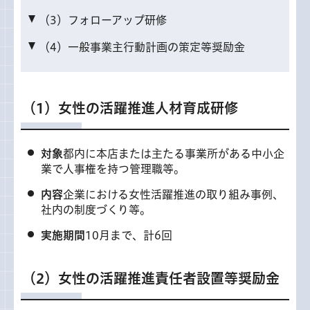
（3）フォローアップ研修
（4）一般事業主行動計画の策定等奨励金
（1）女性の活躍推進人材育成研修
対象
都内に本店または主たる事業所がある中小企
業で人事権を持つ管理職等。
内容
企業における女性活躍推進の取り組み事例、
社内の制度づくり等。
実施期間
10月まで、計6回
（2）女性の活躍推進責任者設置等奨励金