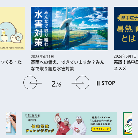
2026年5月1日
2026年6月1日
・つくる・た
実践！熱中
豪雨への備え、できていますか？みん
ススメ
なで取り組む水害対策
前のスライドを表示
次のスライドを
2
STOP
6