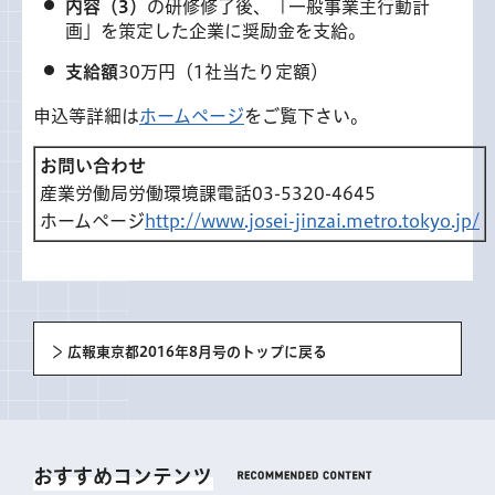
内容
（3）
の研修修了後、「一般事業主行動計
画」を策定した企業に奨励金を支給。
支給額
30万円（1社当たり定額）
申込等詳細は
ホームページ
をご覧下さい。
お問い合わせ
産業労働局労働環境課電話03-5320-4645
ホームページ
http://www.josei-jinzai.metro.tokyo.jp/
広報東京都2016年8月号のトップに戻る
おすすめコンテンツ