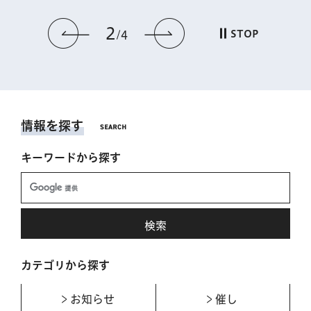
2
前のスライドを表示
次のスライドを表
STOP
4
情報を探す
キーワードから探す
カテゴリから探す
お知らせ
催し