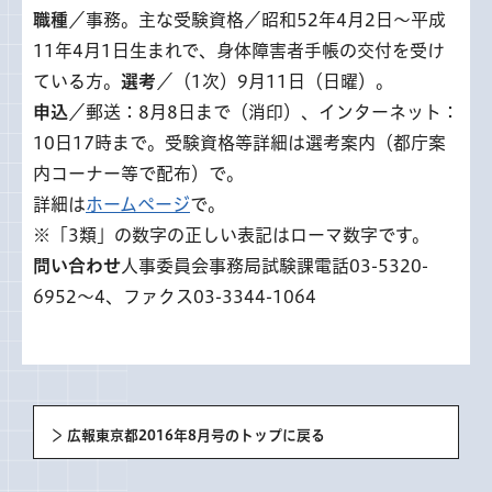
職種
／事務。主な受験資格／昭和52年4月2日～平成
11年4月1日生まれで、身体障害者手帳の交付を受け
ている方。
選考
／（1次）9月11日（日曜）。
申込
／郵送：8月8日まで（消印）、インターネット：
10日17時まで。受験資格等詳細は選考案内（都庁案
内コーナー等で配布）で。
詳細は
ホームページ
で。
※「3類」の数字の正しい表記はローマ数字です。
問い合わせ
人事委員会事務局試験課電話03-5320-
6952～4、ファクス03-3344-1064
広報東京都2016年8月号のトップに戻る