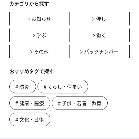
カテゴリから探す
お知らせ
催し
学ぶ
働く
その他
バックナンバー
おすすめタグで探す
＃防災
＃くらし・住まい
＃健康・医療
＃子供・若者・教育
＃文化・芸術