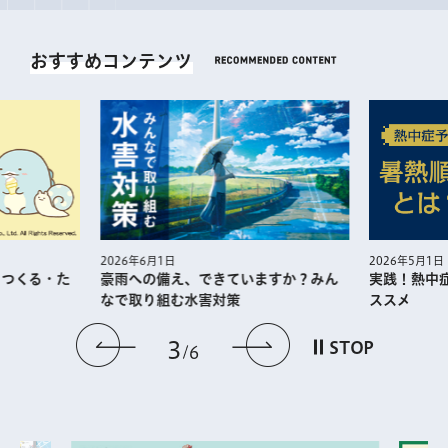
おすすめコンテンツ
2026年5月1日
実践！熱中症予防に役⽴つ暑熱順化の
え、できていますか？みん
ススメ
む水害対策
前のスライドを表示
次のスライドを
3
STOP
6