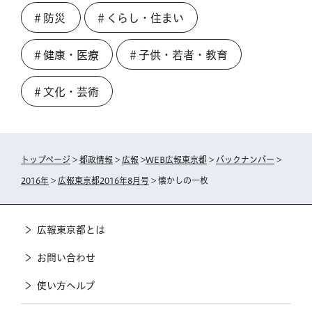
＃防災
＃くらし・住まい
＃健康・医療
＃子供・若者・教育
＃文化・芸術
トップページ
>
都政情報
>
広報
>
WEB広報東京都
>
バックナンバー
>
2016年
>
広報東京都2016年8月号
> 懐かしの一枚
広報東京都とは
お問い合わせ
使い方ヘルプ