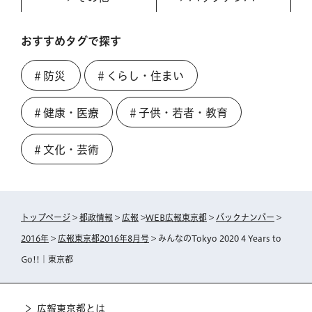
おすすめタグで探す
＃防災
＃くらし・住まい
＃健康・医療
＃子供・若者・教育
＃文化・芸術
トップページ
>
都政情報
>
広報
>
WEB広報東京都
>
バックナンバー
>
2016年
>
広報東京都2016年8月号
> みんなのTokyo 2020 4 Years to
Go!!｜東京都
広報東京都とは