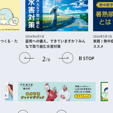
2026年5月1日
2026年6月1日
・つくる・た
実践！熱中
豪雨への備え、できていますか？みん
ススメ
なで取り組む水害対策
前のスライドを表示
次のスライドを
2
STOP
6