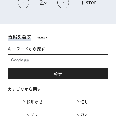
2
前のスライドを表示
次のスライドを表
STOP
4
情報を探す
キーワードから探す
カテゴリから探す
お知らせ
催し
学ぶ
働く