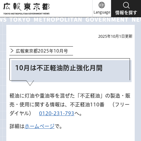
広報東京都
Language
情報を探す
2025年10月1日更新
広報東京都2025年10月号
10月は不正軽油防止強化月間
軽油に灯油や重油等を混ぜた「不正軽油」の製造・販
売・使用に関する情報は、不正軽油110番 （フリー
ダイヤル）
0120-231-793
へ。
詳細は
ホームページ
で。