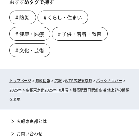
おすすめタグで探す
＃防災
＃くらし・住まい
＃健康・医療
＃子供・若者・教育
＃文化・芸術
トップページ
>
都政情報
>
広報
>
WEB広報東京都
>
バックナンバー
>
2025年
>
広報東京都2025年10月号
> 新宿駅西口駅前広場 地上部の動線
を変更
広報東京都とは
お問い合わせ