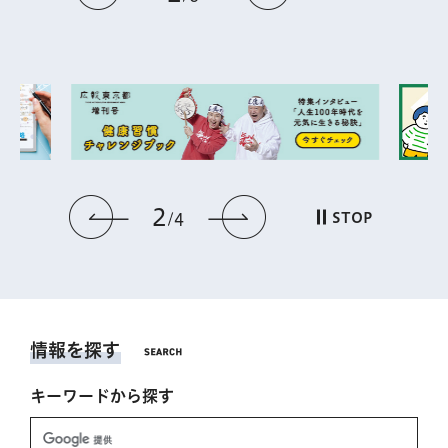
2
前のスライドを表示
次のスライドを表
STOP
4
情報を探す
キーワードから探す