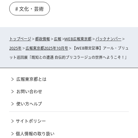
＃文化・芸術
トップページ
>
都政情報
>
広報
>
WEB広報東京都
>
バックナンバー
>
2025年
>
広報東京都2025年10月号
> 【WEB限定記事】アール・ブリュ
ット巡回展「既知との遭遇 自伝的ブリコラージュの世界へようこそ！」
広報東京都とは
お問い合わせ
使い方ヘルプ
サイトポリシー
個人情報の取り扱い