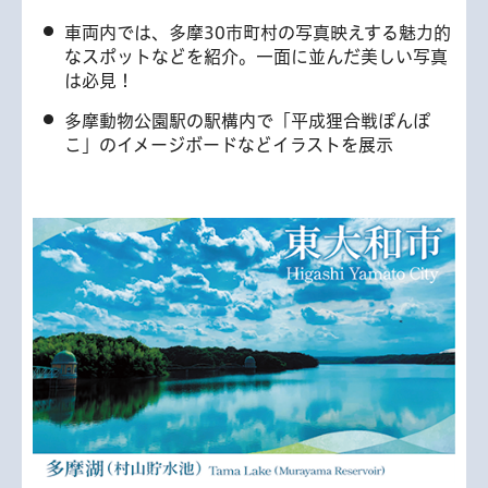
車両内では、多摩30市町村の写真映えする魅力的
なスポットなどを紹介。一面に並んだ美しい写真
は必見！
多摩動物公園駅の駅構内で「平成狸合戦ぽんぽ
こ」のイメージボードなどイラストを展示