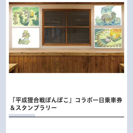
「平成狸合戦ぽんぽこ」コラボ一日乗車券
＆スタンプラリー