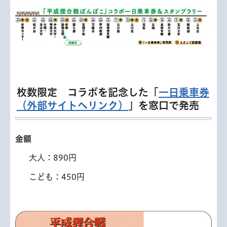
枚数限定 コラボを記念した「
一日乗車券
（外部サイトへリンク）
」を窓口で発売
金額
大人：890円
こども：450円