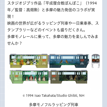
スタジオジブリ作品「平成狸合戦ぽんぽこ」（1994
年／監督：高畑勲）と多摩の魅力発信のコラボが実
現！
映画の世界が広がるラッピング列車や一日乗車券、ス
タンプラリーなどのイベントも盛りだくさん。
多摩モノレールに乗って、多摩の魅力を楽しんでみま
せんか？
© 1994 Isao Takahata/Studio Ghibli, NH
多摩モノフルラッピング列車