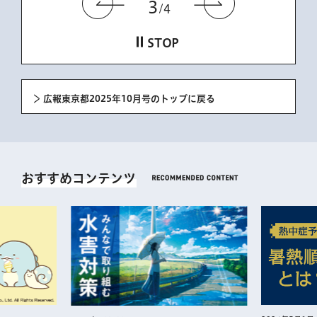
前のスライドを表示
次のスラ
3
4
STOP
広報東京都2025年10月号のトップに戻る
おすすめコンテンツ