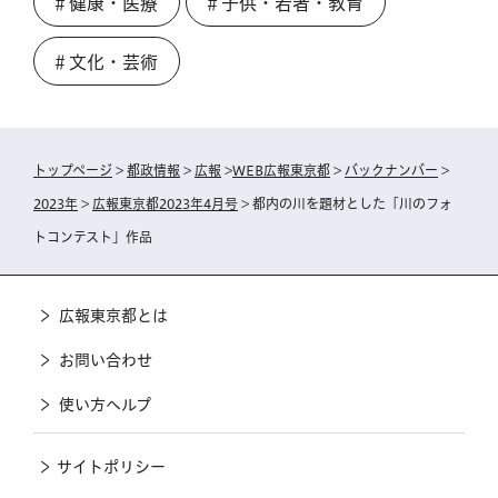
＃健康・医療
＃子供・若者・教育
＃文化・芸術
トップページ
>
都政情報
>
広報
>
WEB広報東京都
>
バックナンバー
>
2023年
>
広報東京都2023年4月号
> 都内の川を題材とした「川のフォ
トコンテスト」作品
広報東京都とは
お問い合わせ
使い方ヘルプ
サイトポリシー