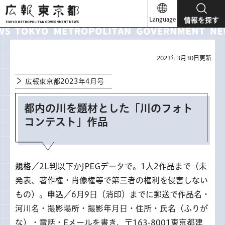
広報東京都
Language
情報を探す
2023年3月30日更新
広報東京都2023年4月号
都内の川を題材とした「川のフォト
コンテスト」作品
規格
／2L判以下かJPEGデータで。1人2作品まで（未
発表、著作権・肖像権等で第三者の権利を侵害しない
もの）。
申込
／6月9日（消印）までに郵送で作品名・
河川名・撮影場所・撮影年月日・住所・氏名（ふりが
な）・電話・Eメールを書き、〒163-8001東京都建