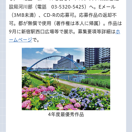
設局河川部（電話 03-5320-5425）へ。Eメール
（3MB未満）、CD-Rの応募可。応募作品の返却不
可。都が無償で使用（著作権は本人に帰属）。作品は
9月に新宿駅西口広場等で展示。募集要項等詳細は
ホ
ームページ
で。
4年度最優秀作品