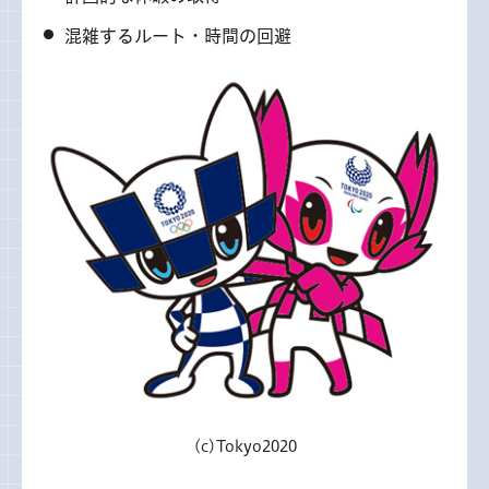
混雑するルート・時間の回避
(c)Tokyo2020