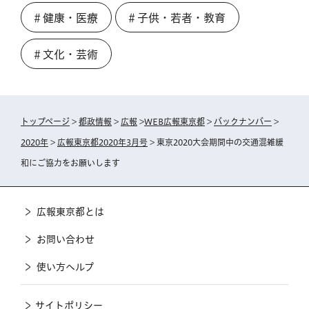
＃健康・医療
＃子供・若者・教育
＃文化・芸術
トップページ
>
都政情報
>
広報
>
WEB広報東京都
>
バックナンバー
>
2020年
>
広報東京都2020年3月号
> 東京2020大会期間中の交通混雑緩
和にご協力をお願いします
広報東京都とは
お問い合わせ
使い方ヘルプ
サイトポリシー