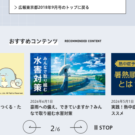
広報東京都2018年9月号のトップに戻る
おすすめコンテンツ
2026年5月1日
2026年6月1日
・つくる・た
実践！熱中
豪雨への備え、できていますか？みん
ススメ
なで取り組む水害対策
前のスライドを表示
次のスライドを
2
STOP
6