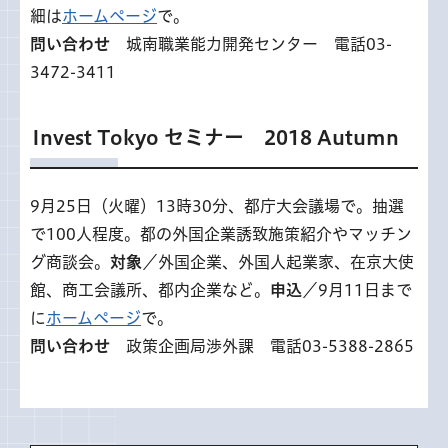
細は
ホームページ
で。
問い合わせ
城南職業能力開発センター 電話03-
3472-3411
Invest Tokyo セミナー 2018 Autumn
9月25日（火曜）13時30分、都庁大会議場で。抽選
で100人程度。都の外国企業誘致施策紹介やマッチン
グ商談会。
対象
／外国企業、外国人起業家、在京大使
館、商工会議所、都内企業など。
申込
／9月11日まで
に
ホームページ
で。
問い合わせ
政策企画局渉外課 電話03-5388-2865