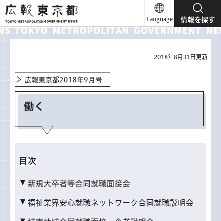
広報東京都
Language
情報を探す
2018年8月31日更新
広報東京都2018年9月号
働く
目次
新規大卒者等合同就職面接会
福祉業界安心就職ネットワーク合同就職説明会