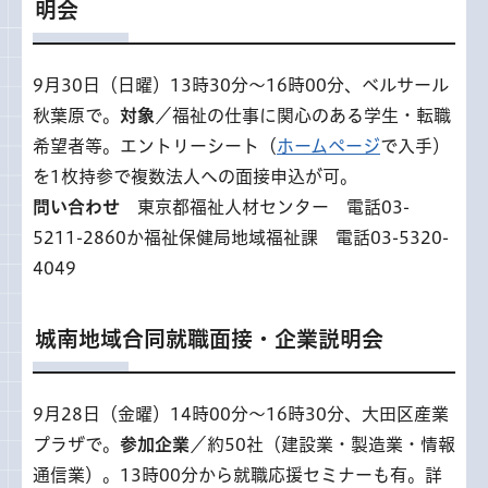
明会
9月30日（日曜）13時30分～16時00分、ベルサール
秋葉原で。
対象
／福祉の仕事に関心のある学生・転職
希望者等。エントリーシート（
ホームページ
で入手）
を1枚持参で複数法人への面接申込が可。
問い合わせ
東京都福祉人材センター 電話03-
5211-2860か福祉保健局地域福祉課 電話03-5320-
4049
城南地域合同就職面接・企業説明会
9月28日（金曜）14時00分～16時30分、大田区産業
プラザで。
参加企業
／約50社（建設業・製造業・情報
通信業）。13時00分から就職応援セミナーも有。詳