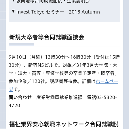
城南地域合同就職面接・企業説明会
Invest Tokyo セミナー 2018 Autumn
新規大卒者等合同就職面接会
9月10日（月曜）13時30分～16時30分（受付は15時
30分）、新宿NSビルで。
対象
／31年3月大学院・大
学・短大・高専・専修学校等の卒業予定者・既卒者。
参加企業／120社。履歴書等持参。詳細は
ホームペー
ジ
で。
問い合わせ
産業労働局就業推進課 電話03-5320-
4720
福祉業界安心就職ネットワーク合同就職説