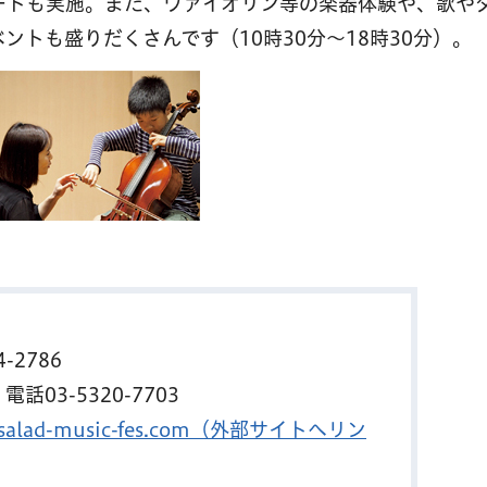
ートも実施。また、ヴァイオリン等の楽器体験や、歌や
トも盛りだくさんです（10時30分～18時30分）。
。
-2786
03-5320-7703
//salad-music-fes.com（外部サイトへリン