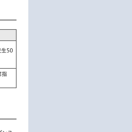
校生50
席指