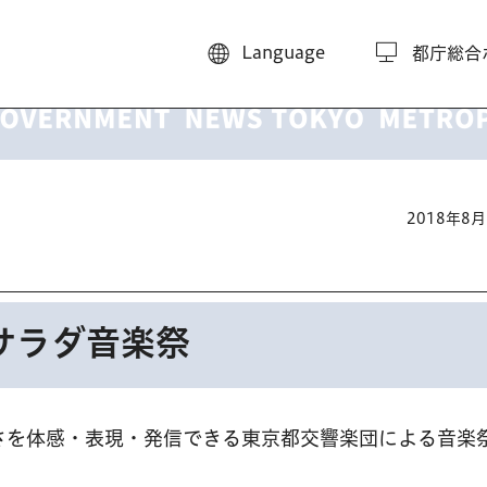
Language
都庁総合
2018年8
サラダ音楽祭
さを体感・表現・発信できる東京都交響楽団による音楽