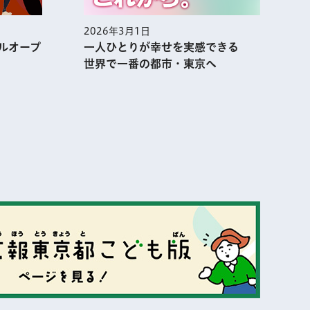
2026年3月1日
2
ルオープ
一人ひとりが幸せを実感できる
世界で一番の都市・東京へ
表示