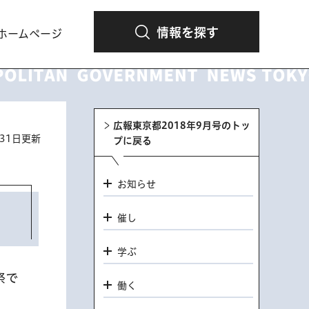
情報を探す
ホームページ
広報東京都2018年9月号のトッ
月31日更新
プに戻る
お知らせ
催し
学ぶ
祭で
働く