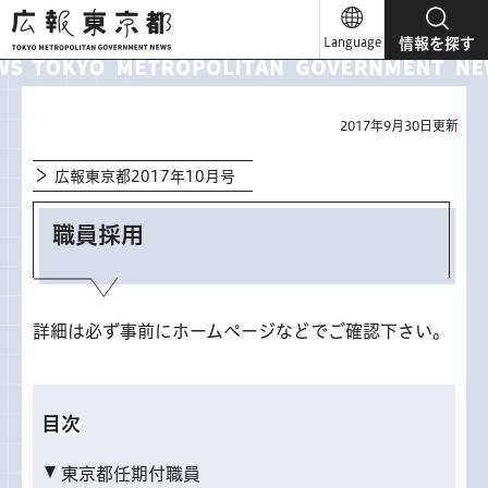
広報東京都
Language
情報を探す
2017年9月30日更新
広報東京都2017年10月号
職員採用
詳細は必ず事前にホームページなどでご確認下さい。
目次
東京都任期付職員