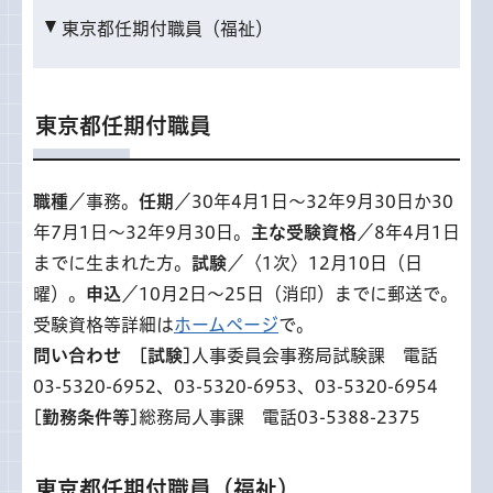
東京都任期付職員（福祉）
東京都任期付職員
職種
／事務。
任期
／30年4月1日〜32年9月30日か30
年7月1日〜32年9月30日。
主な受験資格
／8年4月1日
までに生まれた方。
試験
／〈1次〉12月10日（日
曜）。
申込
／10月2日〜25日（消印）までに郵送で。
受験資格等詳細は
ホームページ
で。
問い合わせ
[試験]
人事委員会事務局試験課 電話
03-5320-6952、03-5320-6953、03-5320-6954
[勤務条件等]
総務局人事課 電話03-5388-2375
東京都任期付職員（福祉）