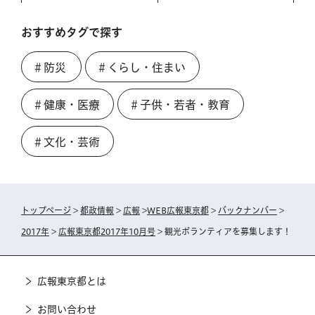
おすすめタグで探す
＃防災
＃くらし・住まい
＃健康・医療
＃子供・若者・教育
＃文化・芸術
トップページ
>
都政情報
>
広報
>
WEB広報東京都
>
バックナンバー
>
2017年
>
広報東京都2017年10月号
> 観光ボランティアを募集します！
広報東京都とは
お問い合わせ