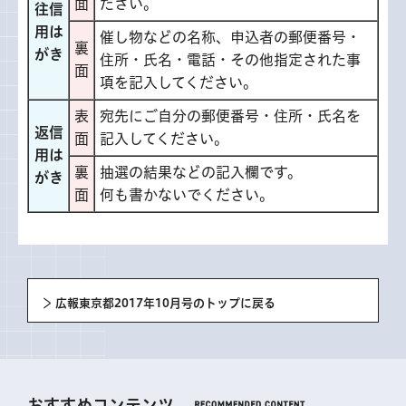
面
ださい。
往信
用は
催し物などの名称、申込者の郵便番号・
裏
がき
住所・氏名・電話・その他指定された事
面
項を記入してください。
表
宛先にご自分の郵便番号・住所・氏名を
返信
面
記入してください。
用は
裏
抽選の結果などの記入欄です。
がき
面
何も書かないでください。
広報東京都2017年10月号のトップに戻る
おすすめコンテンツ