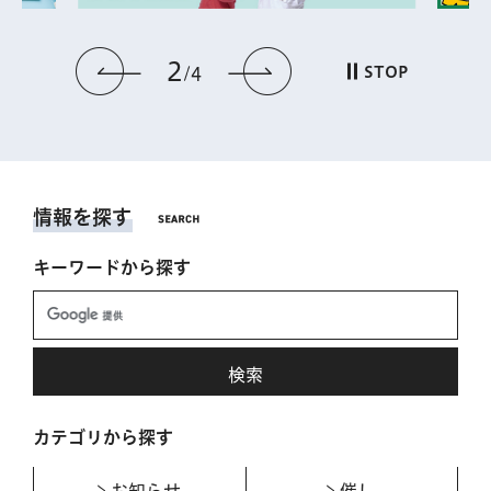
2
前のスライドを表示
次のスライドを表
STOP
4
情報を探す
キーワードから探す
カテゴリから探す
お知らせ
催し