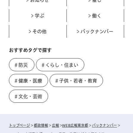
学ぶ
働く
その他
バックナンバー
おすすめタグで探す
＃防災
＃くらし・住まい
＃健康・医療
＃子供・若者・教育
＃文化・芸術
トップページ
>
都政情報
>
広報
>
WEB広報東京都
>
バックナンバー
>