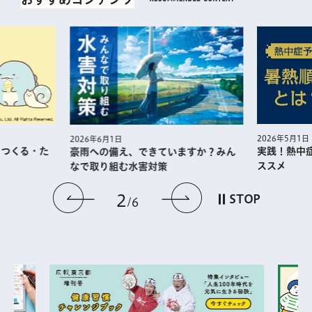
2026年5月1日
2026年6月1日
・つくる・た
実践！熱中
豪雨への備え、できていますか？みん
ススメ
なで取り組む水害対策
前のスライドを表示
次のスライドを
2
STOP
6