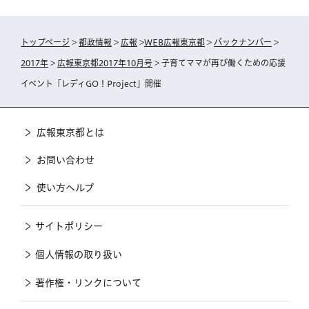
トップページ
>
都政情報
>
広報
>
WEB広報東京都
>
バックナンバー
>
2017年
>
広報東京都2017年10月号
> 子育てママが再び働くための応援
イベント「レディGO！Project」開催
広報東京都とは
お問い合わせ
使い方ヘルプ
サイトポリシー
個人情報の取り扱い
著作権・リンクについて