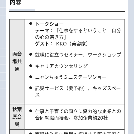
内容
トークショー
テーマ
：「仕事をするということ 自分
の心の磨き方」
ゲスト
：IKKO（美容家）
両会
就職に役立つセミナー、ワークショップ
場共
キャリアカウンセリング
通
ニャンちゅうミニステージショー
託児サービス（要予約）、キッズスペー
ス
秋葉
仕事と子育ての両立に協力的な企業との
原会
合同就職面接会。参加企業約20社
場