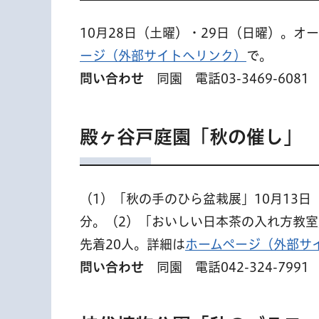
10月28日（土曜）・29日（日曜）。
ージ（外部サイトへリンク）
で。
問い合わせ
同園 電話03-3469-6081
殿ヶ谷戸庭園「秋の催し」
（1）「秋の手のひら盆栽展」10月13日（
分。（2）「おいしい日本茶の入れ方教室」2
先着20人。詳細は
ホームページ（外部サ
問い合わせ
同園 電話042-324-7991