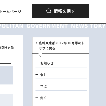
情報を探す
ホームページ
広報東京都2017年10月号のト
月30日更新
ップに戻る
お知らせ
催し
学ぶ
働く