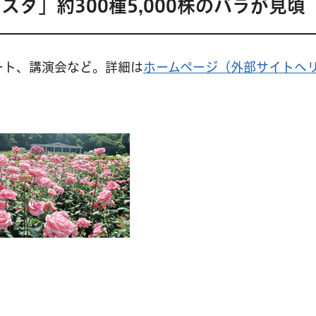
タ」約300種5,000株のバラが見頃
サート、講演会など。詳細は
ホームページ（外部サイトへ