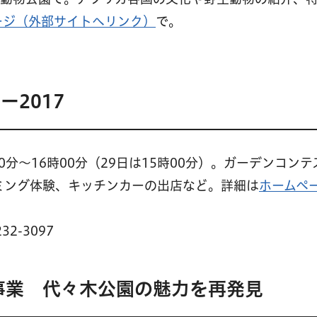
ージ（外部サイトへリンク）
で。
2017
00分〜16時00分（29日は15時00分）。ガーデンコン
ミング体験、キッチンカーの出店など。詳細は
ホームペ
2-3097
事業 代々木公園の魅力を再発見