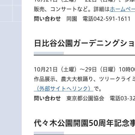
販売、コンサートなど。詳細は
ホームペ
問い合わせ
同園 電話042-591-1611
日比谷公園ガーデニングショー
10月21日（土曜）〜29日（日曜）10時
作品展示、農大大根踊り、ツリークライ
（外部サイトへリンク）
で。
問い合わせ
東京都公園協会 電話03-323
代々木公園開園50周年記念