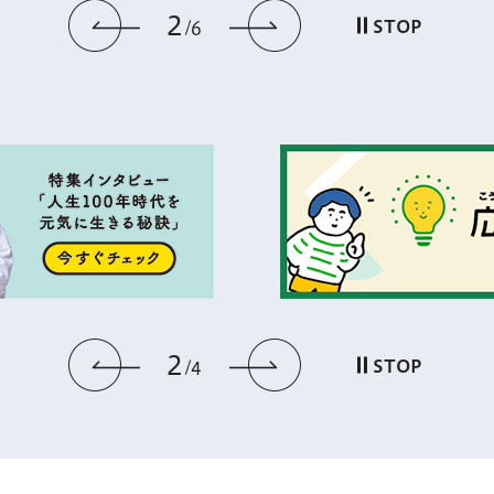
3
前のスライドを表示
次のスライドを
STOP
6
3
前のスライドを表示
次のスライドを
STOP
4