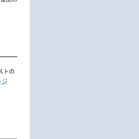
テストの
ージ