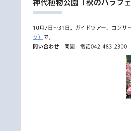
神代植物公園「秋のバラフェス
10月7日〜31日。ガイドツアー、コン
ク）
で。
問い合わせ
同園 電話042-483-2300