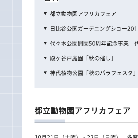
都立動物園アフリカフェア
日比谷公園ガーデニングショー201
代々木公園開園50周年記念事業 
殿ヶ谷戸庭園「秋の催し」
神代植物公園「秋のバラフェスタ」約
都立動物園アフリカフェア
10月21日（土曜）・22日（日曜）、