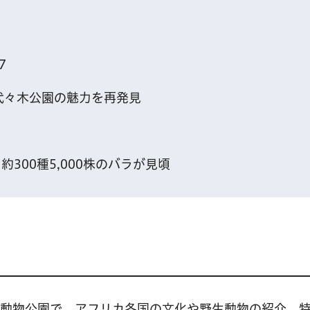
7
代々木公園の魅力を再発見
300種5,000株のバラが見頃
多摩動物公園で。アフリカ各国の文化や野生動物の紹介、