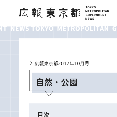
広報東京都
広報東京都2017年10月号
自然・公園
目次