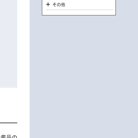
その他
特産品の