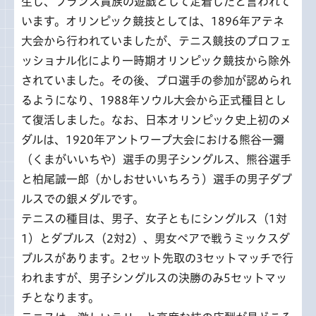
生し、フランス貴族の遊戯として定着したと言われて
います。オリンピック競技としては、1896年アテネ
大会から行われていましたが、テニス競技のプロフェ
ッショナル化により一時期オリンピック競技から除外
されていました。その後、プロ選手の参加が認められ
るようになり、1988年ソウル大会から正式種目とし
て復活しました。なお、日本オリンピック史上初のメ
ダルは、1920年アントワープ大会における熊谷一彌
（くまがいいちや）選手の男子シングルス、熊谷選手
と柏尾誠一郎（かしおせいいちろう）選手の男子ダブ
ルスでの銀メダルです。
テニスの種目は、男子、女子ともにシングルス（1対
1）とダブルス（2対2）、男女ペアで戦うミックスダ
ブルスがあります。2セット先取の3セットマッチで行
われますが、男子シングルスの決勝のみ5セットマッ
チとなります。