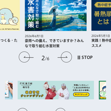
2026年5月1日
2026年6月1日
・つくる・た
実践！熱中
豪雨への備え、できていますか？みん
ススメ
なで取り組む水害対策
前のスライドを表示
次のスライドを
2
STOP
6