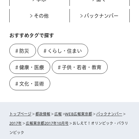
その他
バックナンバー
おすすめタグで探す
＃防災
＃くらし・住まい
＃健康・医療
＃子供・若者・教育
＃文化・芸術
トップページ
>
都政情報
>
広報
>
WEB広報東京都
>
バックナンバー
>
2017年
>
広報東京都2017年10月号
> おしえて！オリンピック・パラリ
ンピック