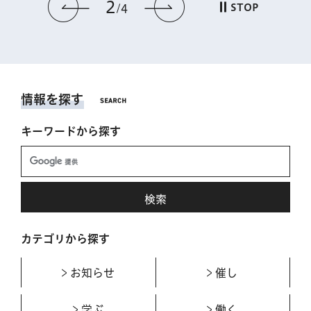
2
前のスライドを表示
次のスライドを表
STOP
4
情報を探す
キーワードから探す
カテゴリから探す
お知らせ
催し
学ぶ
働く