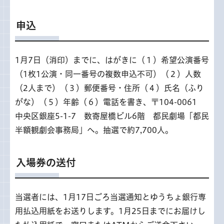
申込
1月7日（消印）までに、はがきに（１）希望公演番号
（1枚1公演・同一番号の複数申込不可）（２）人数
（2人まで）（３）郵便番号・住所（４）氏名（ふり
がな）（５）年齢（６）電話を書き、〒104-0061
中央区銀座5-1-7 数寄屋橋ビル6階 都民劇場「都民
半額観劇会事務局」へ。抽選で約7,700人。
入場券の送付
当選者には、1月17日ごろ当選通知とゆうちょ銀行専
用払込用紙をお送りします。1月25日までにお届けし