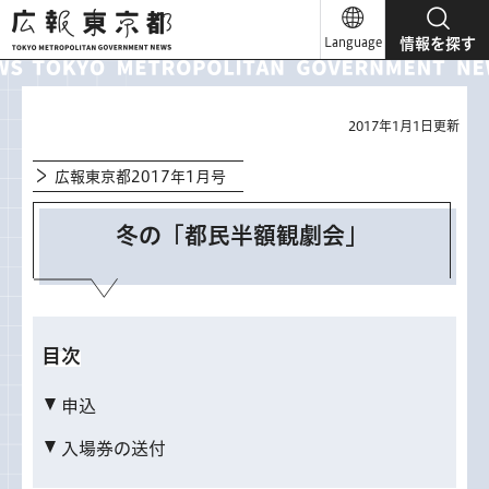
広報東京都
Language
情報を探す
2017年1月1日更新
広報東京都2017年1月号
冬の「都民半額観劇会」
目次
申込
入場券の送付