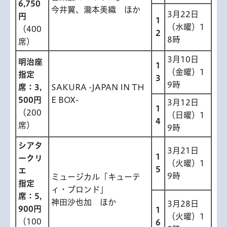
6,750
今井翼、瀧本美織 ほか
3月22日
円
1
（水曜）1
（400
2
8時
席）
3月10日
明治座
1
（金曜）1
指定
3
9時
席：3,
SAKURA -JAPAN IN TH
500円
E BOX-
3月12日
1
（200
（日曜）1
4
席）
9時
シアタ
3月21日
1
ークリ
（火曜）1
5
エ
9時
ミュージカル「キューテ
指定
ィ・ブロンド」
席：5,
神田沙也加 ほか
3月28日
900円
1
（火曜）1
（100
6