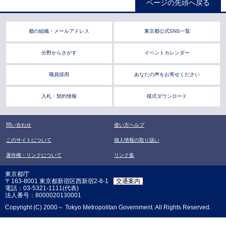
ページの先頭へ戻る
都の組織・メールアドレス
東京都公式SNS一覧
分野からさがす
イベントカレンダー
職員採用
あなたの声をお寄せください
入札・契約情報
様式ダウンロード
問い合わせ
使い方ヘルプ
このサイトについて
個人情報の取り扱い
著作権・リンクについて
リンク集
東京都庁
〒163-8001 東京都新宿区西新宿2-8-1
交通案内
電話：03-5321-1111(代表)
法人番号：8000020130001
Copyright (C) 2000～ Tokyo Metropolitan Government. All Rights Reserved.