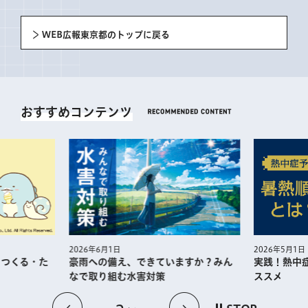
WEB広報東京都のトップに戻る
おすすめコンテンツ
2026年5月1日
2026年6月1日
・つくる・た
実践！熱中
豪雨への備え、できていますか？みん
ススメ
なで取り組む水害対策
前のスライドを表示
次のスライドを