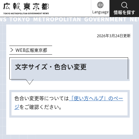
広報東京都
Language
情報を探す
2026年3月24日更新
WEB広報東京都
文字サイズ・色合い変更
色合い変更等については
「使い方ヘルプ」のペー
ジ
をご確認ください。