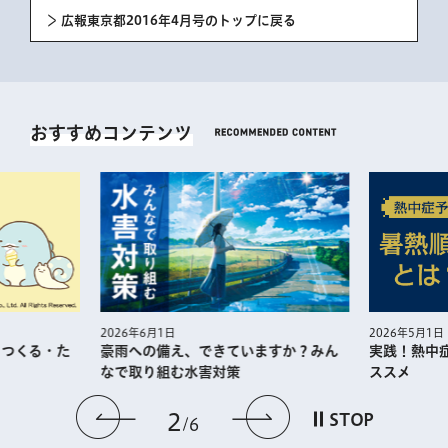
広報東京都2016年4月号のトップに戻る
おすすめコンテンツ
2026年5月1日
2026年6月1日
・つくる・た
実践！熱中
豪雨への備え、できていますか？みん
ススメ
なで取り組む水害対策
前のスライドを表示
次のスライドを
2
STOP
6