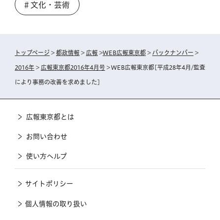
＃文化・芸術
トップページ
>
都政情報
>
広報
>
WEB広報東京都
>
バックナンバー
>
2016年
>
広報東京都2016年4月号
> WEB広報東京都[平成28年4月/監査
により事務の改善を求めました]
広報東京都とは
お問い合わせ
使い方ヘルプ
サイトポリシー
個人情報の取り扱い