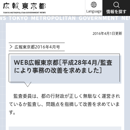
広報東京都
Language
情報を探す
2016年4月1日更新
広報東京都2016年4月号
WEB広報東京都[平成28年4月/監査
により事務の改善を求めました]
監査委員は、都の行財政が正しく無駄なく運営され
ているか監査し、問題点を指摘して改善を求めていま
す。