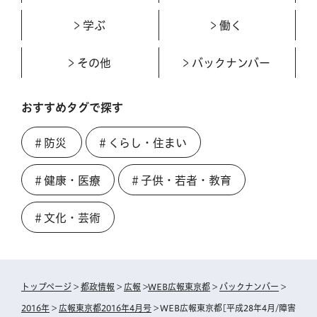
学ぶ
働く
その他
バックナンバー
おすすめタグで探す
＃防災
＃くらし・住まい
＃健康・医療
＃子供・若者・教育
＃文化・芸術
トップページ
>
都政情報
>
広報
>
WEB広報東京都
>
バックナンバー
>
2016年
>
広報東京都2016年4月号
> WEB広報東京都[平成28年4月/障害