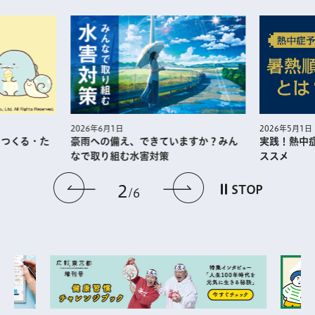
2026年5月1日
2026年6月1日
・つくる・た
実践！熱中
豪雨への備え、できていますか？みん
ススメ
なで取り組む水害対策
前のスライドを表示
次のスライドを
2
STOP
6