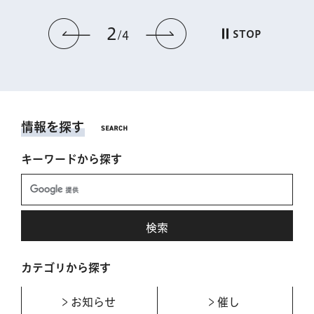
2
前のスライドを表示
次のスライドを表
STOP
4
情報を探す
キーワードから探す
カテゴリから探す
お知らせ
催し