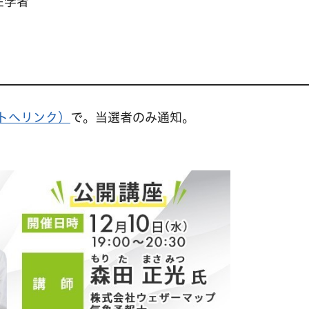
在学者
トへリンク）
で。当選者のみ通知。