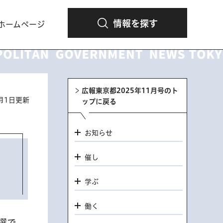
情報を探す
ホームページ
広報東京都2025年11月号のト
1月1日更新
ップに戻る
お知らせ
催し
学ぶ
働く
選で