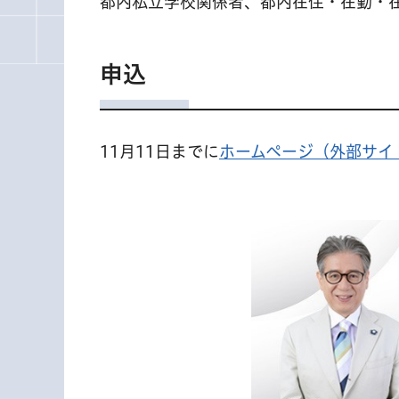
都内私立学校関係者、都内在住・在勤・
申込
11月11日までに
ホームページ（外部サイ