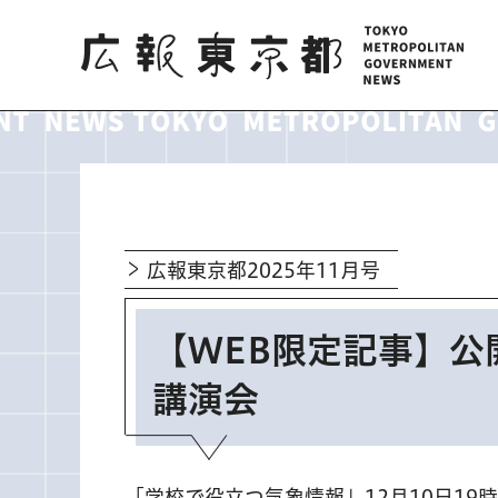
広報東京都
広報東京都2025年11月号
【WEB限定記事】公
講演会
「学校で役立つ気象情報」12月10日19