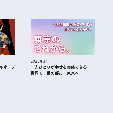
2026年3月1日
2
ルオープ
一人ひとりが幸せを実感できる
世界で一番の都市・東京へ
表示