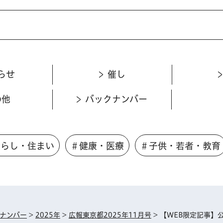
らせ
催し
の他
バックナンバー
くらし・住まい
＃健康・医療
＃子供・若者・教育
ナンバー
>
2025年
>
広報東京都2025年11月号
> 【WEB限定記事】