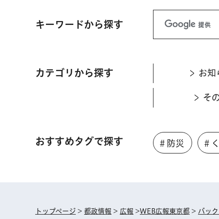
キーワードから探す
カテゴリから探す
お知
そ
おすすめタグで探す
＃防災
＃
トップページ
>
都政情報
>
広報
>
WEB広報東京都
>
バック