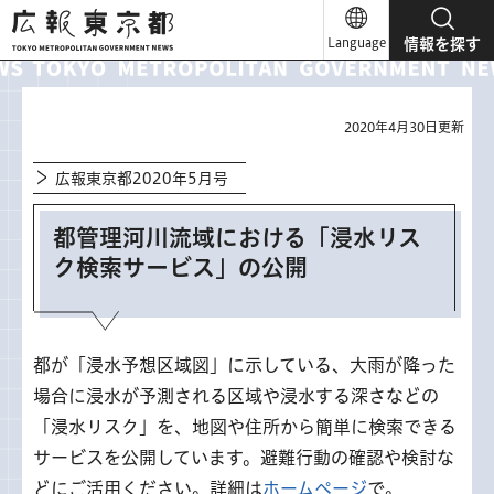
広報東京都
Language
情報を探す
2020年4月30日更新
広報東京都2020年5月号
都管理河川流域における「浸水リス
ク検索サービス」の公開
都が「浸水予想区域図」に示している、大雨が降った
場合に浸水が予測される区域や浸水する深さなどの
「浸水リスク」を、地図や住所から簡単に検索できる
サービスを公開しています。避難行動の確認や検討な
どにご活用ください。詳細は
ホームページ
で。