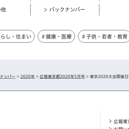
の他
バックナンバー
くらし・住まい
＃健康・医療
＃子供・若者・教育
ナンバー
>
2020年
>
広報東京都2020年5月号
> 東京2020大会開催
広報東