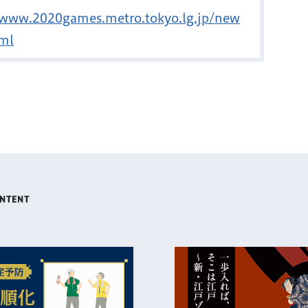
/www.2020games.metro.tokyo.lg.jp/new
ml