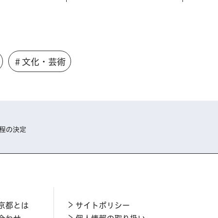
＃文化・芸術
日程の決定
京都とは
サイトポリシー