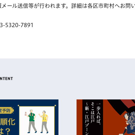
報メール送信等が行われます。詳細は各区市町村へお問
320-7891