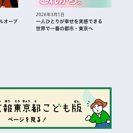
2026年3月1日
2
ルオープ
一人ひとりが幸せを実感できる
世界で一番の都市・東京へ
表示