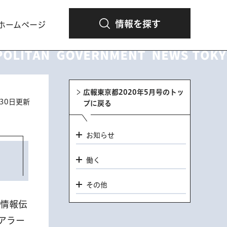
情報を探す
ホームページ
広報東京都2020年5月号のトッ
月30日更新
プに戻る
お知らせ
働く
その他
急情報伝
アラー