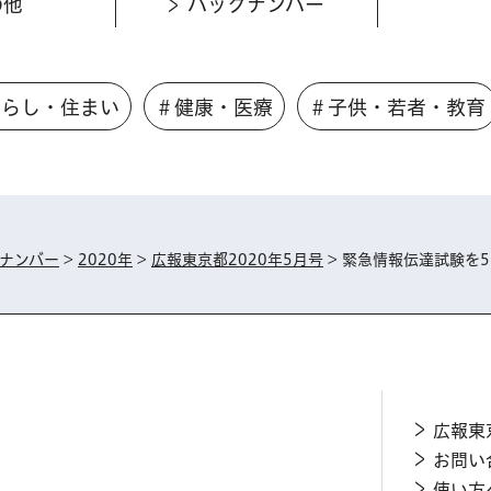
の他
バックナンバー
くらし・住まい
＃健康・医療
＃子供・若者・教育
ナンバー
>
2020年
>
広報東京都2020年5月号
> 緊急情報伝達試験を5
広報東
お問い
使い方