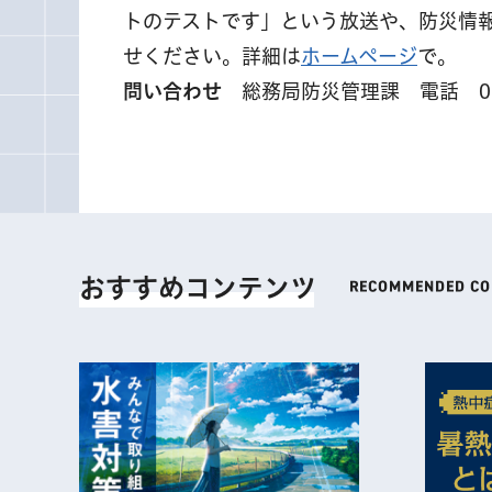
トのテストです」という放送や、防災情
せください。詳細は
ホームページ
で。
問い合わせ
総務局防災管理課 電話 03-5
おすすめコンテンツ