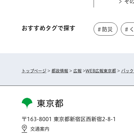
そ
おすすめタグで探す
＃防災
＃
トップページ
>
都政情報
>
広報
>
WEB広報東京都
>
バック
東京都
〒163-8001 東京都新宿区西新宿2-8-1
交通案内