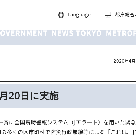
Language
都庁総合
2020年4
月20日に実施
国一斉に全国瞬時警報システム（Jアラート）を用いた緊
内の多くの区市町村で防災行政無線等による「これは、J