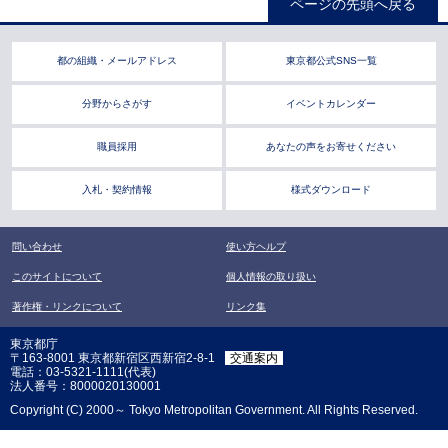
ページの先頭へ戻る
都の組織・メールアドレス
東京都公式SNS一覧
分野からさがす
イベントカレンダー
職員採用
あなたの声をお寄せください
入札・契約情報
様式ダウンロード
問い合わせ
使い方ヘルプ
このサイトについて
個人情報の取り扱い
著作権・リンクについて
リンク集
東京都庁
〒163-8001 東京都新宿区西新宿2-8-1
交通案内
電話：03-5321-1111(代表)
法人番号：8000020130001
Copyright (C) 2000～ Tokyo Metropolitan Government. All Rights Reserved.