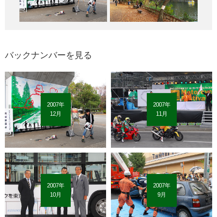
バックナンバーを見る
2007年
2007年
12月
11月
2007年
2007年
10月
9月