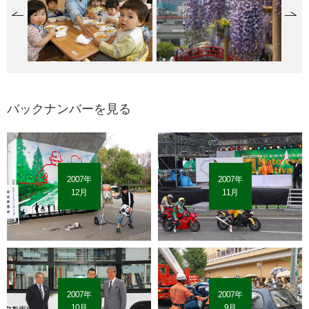
バックナンバーを見る
2007年
2007年
12月
11月
2007年
2007年
10月
9月