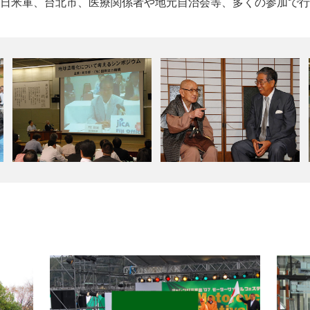
日米軍、台北市、医療関係者や地元自治会等、多くの参加で行
し、二酸化炭素排出削減の重要性を訴えた。また、ツバルへの
中に都内で百歳を迎える人は1590名、もっと、もっと長生き
した」との感想でした。