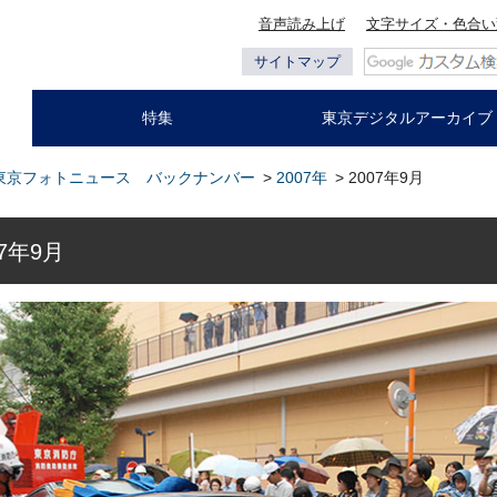
音声読み上げ
文字サイズ・色合い
サイトマップ
特集
東京デジタルアーカイブ
東京フォトニュース バックナンバー
>
2007年
> 2007年9月
7年9月