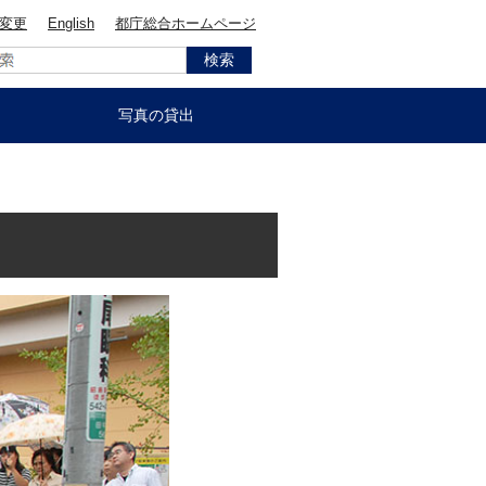
変更
English
都庁総合ホームページ
写真の貸出