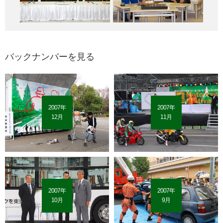
バックナンバーを見る
2007年
2007年
12月
11月
2007年
2007年
10月
9月