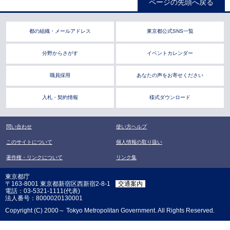
ページの先頭へ戻る
都の組織・メールアドレス
東京都公式SNS一覧
分野からさがす
イベントカレンダー
職員採用
あなたの声をお寄せください
入札・契約情報
様式ダウンロード
問い合わせ
使い方ヘルプ
このサイトについて
個人情報の取り扱い
著作権・リンクについて
リンク集
東京都庁
〒163-8001 東京都新宿区西新宿2-8-1
交通案内
電話：03-5321-1111(代表)
法人番号：8000020130001
Copyright (C) 2000～ Tokyo Metropolitan Government. All Rights Reserved.