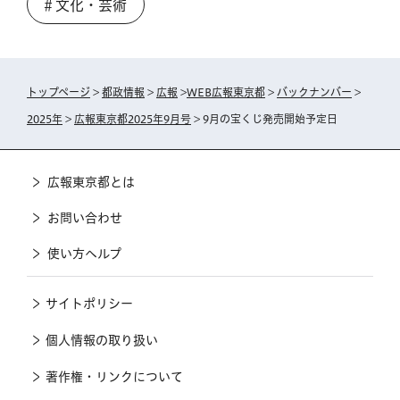
＃文化・芸術
トップページ
>
都政情報
>
広報
>
WEB広報東京都
>
バックナンバー
>
2025年
>
広報東京都2025年9月号
> 9月の宝くじ発売開始予定日
広報東京都とは
お問い合わせ
使い方ヘルプ
サイトポリシー
個人情報の取り扱い
著作権・リンクについて