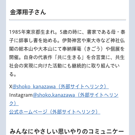
金澤翔子さん
1985年東京都生まれ。5歳の時に、書家である母・泰
子に師事し書を始める。伊勢神宮や東大寺など神社仏
閣の総本山や大本山にて奉納揮毫（きごう）や個展を
開催。自身の代表作「共に生きる」を合言葉に、共生
社会の実現に向けた活動にも継続的に取り組んでい
る。
X
@shoko_kanazawa（外部サイトへリンク）
Instagram
@shoko.kanazawa（外部サイトへリン
ク）
公式ホームページ（外部サイトへリンク）
みんなにやさしい思いやりのコミュニケー