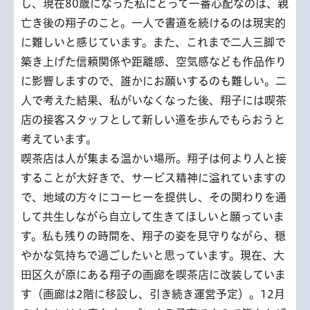
し、現在80歳になった私にとって一番心配なのは、親
亡き後の翔子のこと。一人で書道を続けるのは現実的
に難しいと感じています。また、これまで二人三脚で
築き上げた信頼関係や距離感、空気感なども作品作り
に影響しますので、誰かにお願いするのも難しい。二
人で考えた結果、私がいなくなった後、翔子には喫茶
店の接客スタッフとして新しい道を歩んでもらおうと
考えています。
喫茶店は人が集まる温かい場所。翔子は何より人と接
することが大好きで、サービス精神に溢れていますの
で、地域の方々にコーヒーを提供し、その関わりを通
して共生しながら自立して生きてほしいと願っていま
す。私も残りの時間を、翔子の姿を見守りながら、穏
やかな気持ちで過ごしたいと思っています。現在、大
田区久が原にある翔子の画廊を喫茶店に改装していま
す（画廊は2階に移設し、引き続き運営予定）。12月