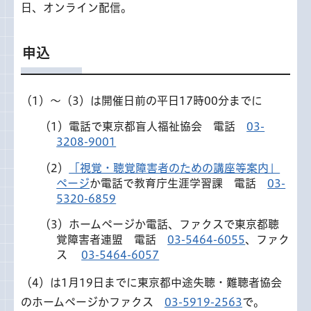
日、オンライン配信。
申込
（1）～（3）は開催日前の平日17時00分までに
（1）電話で東京都盲人福祉協会 電話
03-
3208-9001
（2）
「視覚・聴覚障害者のための講座等案内」
ページ
か電話で教育庁生涯学習課 電話
03-
5320-6859
（3）ホームページか電話、ファクスで東京都聴
覚障害者連盟 電話
03-5464-6055
、ファク
ス
03-5464-6057
（4）は1月19日までに東京都中途失聴・難聴者協会
のホームページかファクス
03-5919-2563
で。