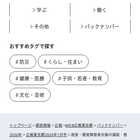
学ぶ
働く
その他
バックナンバー
おすすめタグで探す
＃防災
＃くらし・住まい
＃健康・医療
＃子供・若者・教育
＃文化・芸術
トップページ
>
都政情報
>
広報
>
WEB広報東京都
>
バックナンバー
>
2026年
>
広報東京都2026年1月号
> 視覚・聴覚障害者対象の講座・教