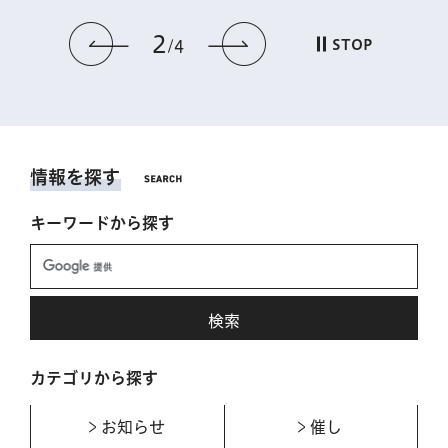
2
前のスライドを表示
次のスライドを表
STOP
4
情報を探す
キーワードから探す
カテゴリから探す
お知らせ
催し