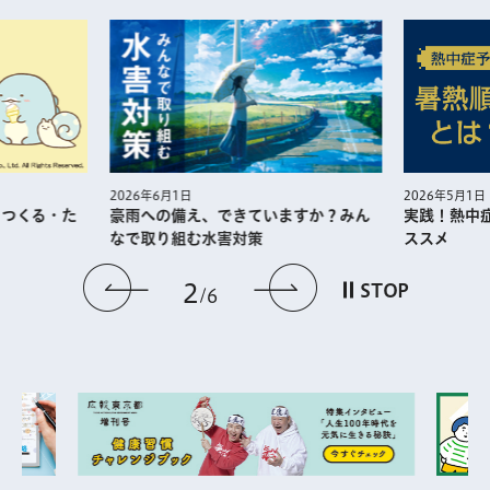
2026年5月1日
2026年6月1日
・つくる・た
実践！熱中
豪雨への備え、できていますか？みん
ススメ
なで取り組む水害対策
前のスライドを表示
次のスライドを
2
STOP
6