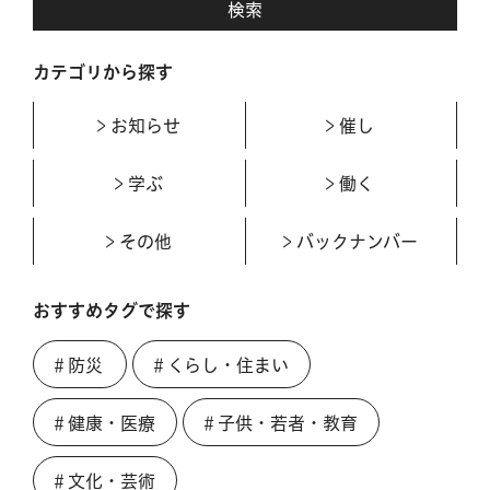
カテゴリから探す
お知らせ
催し
学ぶ
働く
その他
バックナンバー
おすすめタグで探す
＃防災
＃くらし・住まい
＃健康・医療
＃子供・若者・教育
＃文化・芸術