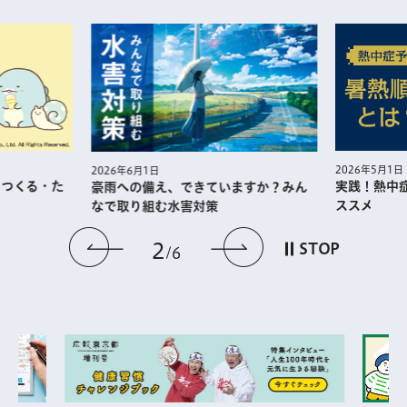
2026年5月1日
2026年6月1日
・つくる・た
実践！熱中
豪雨への備え、できていますか？みん
ススメ
なで取り組む水害対策
前のスライドを表示
次のスライドを
2
STOP
6