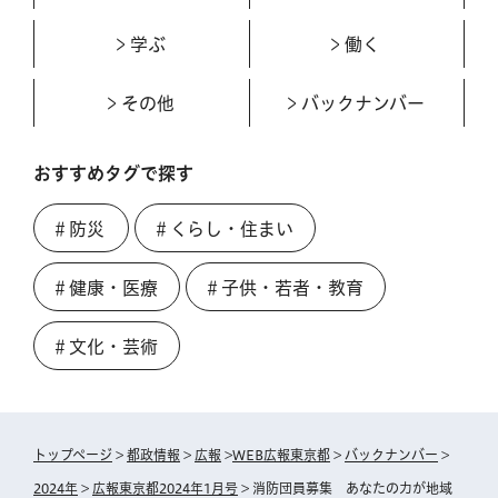
学ぶ
働く
その他
バックナンバー
おすすめタグで探す
＃防災
＃くらし・住まい
＃健康・医療
＃子供・若者・教育
＃文化・芸術
トップページ
>
都政情報
>
広報
>
WEB広報東京都
>
バックナンバー
>
2024年
>
広報東京都2024年1月号
> 消防団員募集 あなたの力が地域