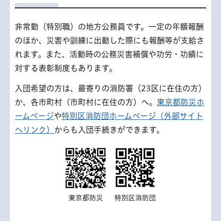
非常勤（特別職）の地方公務員です。一定の年額報酬
のほか、災害や訓練に出動した際にも報酬等が支給さ
れます。また、活動時の公務災害補償や功労・功績に
対する表彰制度もあります。
入団希望の方は、最寄りの消防署（23区に在住の方）
か、各市町村（市町村に在住の方）へ。
東京都防災ホ
ームページ
や
特別区消防団ホームページ（外部サイト
へリンク）
からも入団手続きができます。
東京都防災
特別区消防団