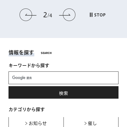
2
前のスライドを表示
次のスライドを表
STOP
4
情報を探す
キーワードから探す
カテゴリから探す
お知らせ
催し